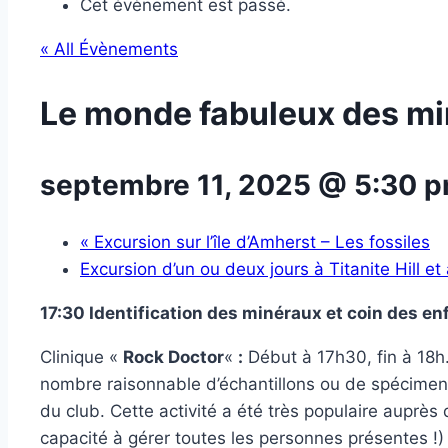
Cet évènement est passé.
« All Évènements
Le monde fabuleux des mi
septembre 11, 2025 @ 5:30 
«
Excursion sur l’île d’Amherst – Les fossiles
Excursion d’un ou deux jours à Titanite Hill e
17:30 Identification des minéraux et coin des en
Clinique «
Rock Doctor
«
:
Début à 17h30, fin à 18h
nombre raisonnable d’échantillons ou de spécimens 
du club. Cette activité a été très populaire auprè
capacité à gérer toutes les personnes présentes !)