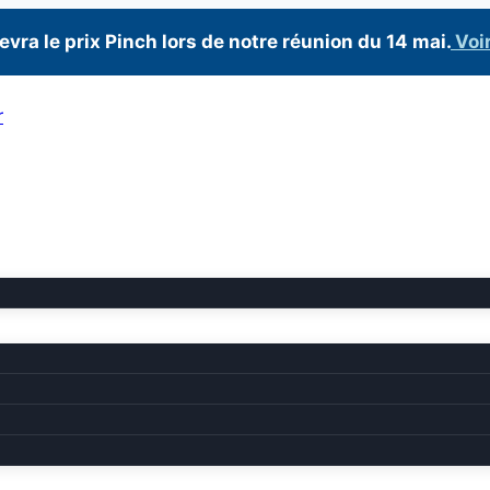
a le prix Pinch lors de notre réunion du 14 mai.
Voir
r