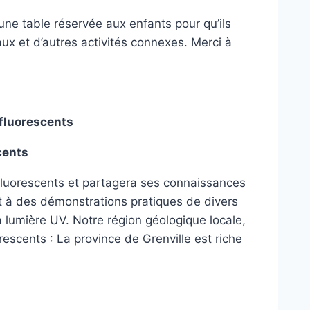
ne table réservée aux enfants pour qu’ils
ux et d’autres activités connexes. Merci à
 fluorescents
cents
luorescents et partagera ses connaissances
t à des démonstrations pratiques de divers
 lumière UV. Notre région géologique locale,
rescents : La province de Grenville est riche