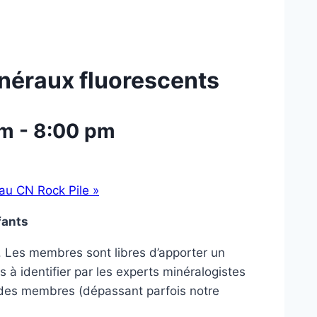
néraux fluorescents
pm
-
8:00 pm
t au CN Rock Pile
»
fants
. Les membres sont libres d’apporter un
à identifier par les experts minéralogistes
s des membres (dépassant parfois notre